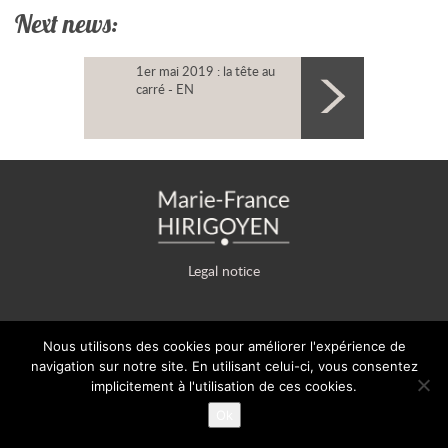
Next news:
1er mai 2019 : la tête au
carré - EN
Legal notice
Nous utilisons des cookies pour améliorer l'expérience de
© 2009-2026 Copyright Marie-France HIRIGOYEN - This site and
navigation sur notre site. En utilisant celui-ci, vous consentez
its content are the property of Marie-France Hirigoyen.
implicitement à l'utilisation de ces cookies.
Ok