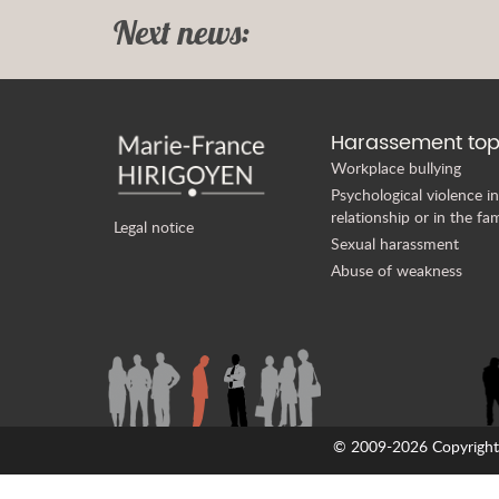
Next news:
Harassement top
Workplace bullying
Psychological violence in
relationship or in the fam
Legal notice
Sexual harassment
Abuse of weakness
© 2009-2026 Copyright M