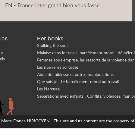
EN - France inter grand bien vous fasse
ics
Her books
Stalking the soul
 a
Malaise dans le travail, harcèlement moral : déméler l
ily
Femmes sous emprise, les ressorts de la violence dan
Les nouvelles solitudes
Abus de faiblesse et autres manipulations
Que sais-je : Le harcèlement moral au travail
Les Narcisse
Séparations avec enfants : Conflits, violences, manip
arie-France HIRIGOYEN - This site and its content are the property of