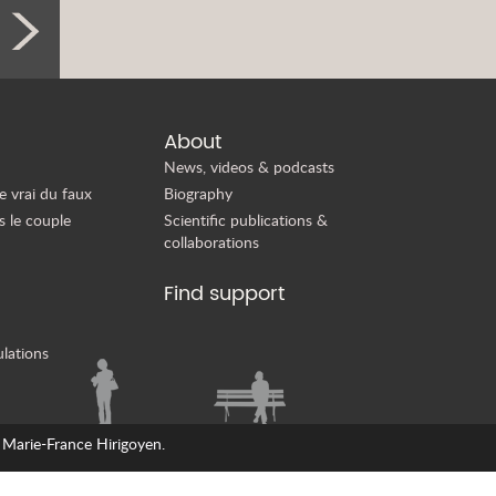
About
News, videos & podcasts
e vrai du faux
Biography
s le couple
Scientific publications &
collaborations
Find support
ulations
 Marie-France Hirigoyen.