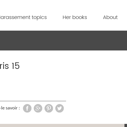
arassement topics
Her books
About
ris 15
le savoir :