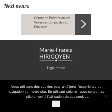
Next news:
Centre de Prévention des
Violences Conjugales et
Familiales
Legal notice
Nous utilisons des cookies pour améliorer l'expérience de
© 2009-2026 Copyright Marie-France HIRIGOYEN - This site and
navigation sur notre site. En utilisant celui-ci, vous consentez
its content are the property of Marie-France Hirigoyen.
implicitement à l'utilisation de ces cookies.
Ok