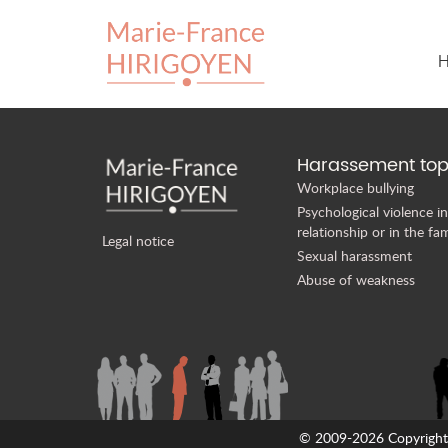
H
Harassement top
Workplace bullying
Psychological violence in
relationship or in the fam
Legal notice
Sexual harassment
Abuse of weakness
© 2009-2026 Copyright M