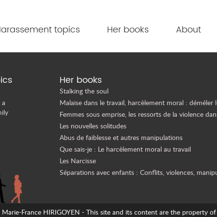
arassement topics
Her books
About
ics
Her books
Stalking the soul
 a
Malaise dans le travail, harcèlement moral : déméler l
ily
Femmes sous emprise, les ressorts de la violence dan
Les nouvelles solitudes
Abus de faiblesse et autres manipulations
Que sais-je : Le harcèlement moral au travail
Les Narcisse
Séparations avec enfants : Conflits, violences, manip
arie-France HIRIGOYEN - This site and its content are the property of