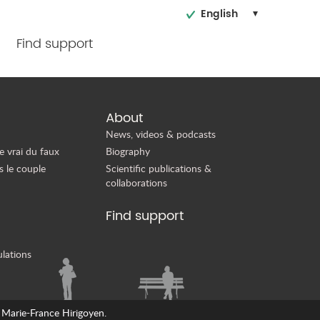
English
Find support
About
News, videos & podcasts
e vrai du faux
Biography
s le couple
Scientific publications &
collaborations
Find support
ulations
 Marie-France Hirigoyen.